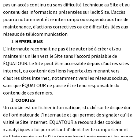
pas un accès continu ou sans difficulté technique au Site et au
contenu des informations présentées sur ledit Site. L’accès
pourra notamment être interrompu ou suspendu aux fins de
maintenance, d’actions correctives ou de difficultés liées aux
réseaux de télécommunication.
HYPERLIENS
L’Internaute reconnait ne pas être autorisé à créer et/ou
maintenir un lien vers le Site sans l’accord préalable de
ÉQUATOUR. Le Site peut être accessible depuis d’autres sites
internet, ou contenir des liens hypertextes menant vers
d’autres sites internet, notamment vers les réseaux sociaux,
sans que ÉQUATOUR ne puisse être tenu responsable du
contenu de ces derniers.
COOKIES
Un cookie est un fichier informatique, stocké sur le disque dur
de l’ordinateur de l’Internaute et qui permet de signaler qu’il a
visité le Site Internet. ÉQUATOUR a recours à des cookies
« analytiques » lui permettant d’identifier le comportement
de l’Internaute sur le Site (en analysant notamment les pages