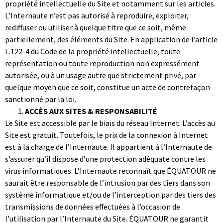
propriété intellectuelle du Site et notamment sur les articles.
L’Internaute n’est pas autorisé à reproduire, exploiter,
rediffuser ou utiliser à quelque titre que ce soit, même
partiellement, des éléments du Site. En application de l’article
L.122-4 du Code de la propriété intellectuelle, toute
représentation ou toute reproduction non expressément
autorisée, ou à un usage autre que strictement privé, par
quelque moyen que ce soit, constitue un acte de contrefaçon
sanctionné par la loi.
ACCÈS AUX SITES & RESPONSABILITÉ
Le Site est accessible par le biais du réseau Internet. L’accès au
Site est gratuit. Toutefois, le prix de la connexion à Internet
est à la charge de l’Internaute. Il appartient à l’Internaute de
s’assurer qu’il dispose d’une protection adéquate contre les
virus informatiques. L’Internaute reconnaît que ÉQUATOUR ne
saurait être responsable de l’intrusion par des tiers dans son
système informatique et/ou de l’interception par des tiers des
transmissions de données effectuées à l’occasion de
l’utilisation par l’Internaute du Site. ÉQUATOUR ne garantit