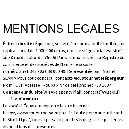
MENTIONS LEGALES
Éditeur
du site :
Équatour, société à responsabilité limitée, au
capital social de 1 000 000 euros, dont le siège social est situé
au 38 rue de Laborde, 75008 Paris. Immatriculée au Registre du
commerce et des sociétés de Nanterre sous le
numéro Siret 343 903 639 000 49. Représentée par : Michel
SLAMA Pour tout contact : contact@equatour.net
Hébergeur :
Nom : OVH Adresse : Roubaix N° de téléphone : +33 1007
Concepteur du site
WizAxe agency Mail: contact@wizaxe.fr
PRÉAMBULE
La société Équatour exploite le site internet
https://www.cours-rpc-saintpaul.fr. Toute personne utilisant
le Site https://cours-rpc-saintpaul.fr
s’engage à respecter les
dispositions des présentes.