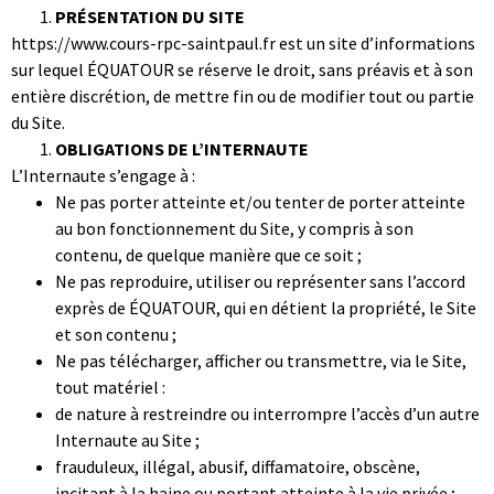
PRÉSENTATION DU SITE
https://www.cours-rpc-saintpaul.fr est un site d’informations
sur lequel ÉQUATOUR se réserve le droit, sans préavis et à son
entière discrétion, de mettre fin ou de modifier tout ou partie
du Site.
OBLIGATIONS DE L’INTERNAUTE
L’Internaute s’engage à :
Ne pas porter atteinte et/ou tenter de porter atteinte
au bon fonctionnement du Site, y compris à son
contenu, de quelque manière que ce soit ;
Ne pas reproduire, utiliser ou représenter sans l’accord
exprès de ÉQUATOUR, qui en détient la propriété, le Site
et son contenu ;
Ne pas télécharger, afficher ou transmettre, via le Site,
tout matériel :
de nature à restreindre ou interrompre l’accès d’un autre
Internaute au Site ;
frauduleux, illégal, abusif, diffamatoire, obscène,
incitant à la haine ou portant atteinte à la vie privée ;